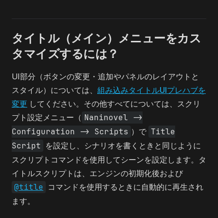
タイトル（メイン）メニューをカス
タマイズするには？
UI部分（ボタンの変更・追加やパネルのレイアウトと
スタイル）については、
組み込みタイトルUIプレハブを
変更
してください。その他すべてについては、スクリ
プト設定メニュー（
Naninovel ->
Configuration -> Scripts
）で
Title
Script
を設定し、シナリオを書くときと同じように
スクリプトコマンドを使用してシーンを設定します。タ
イトルスクリプトは、エンジンの初期化後および
@title
コマンドを使用するときに自動的に再生され
ます。