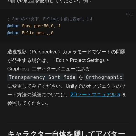
Z軸での配置を使用してください。例：
nani
; Soraを中央下、Felixの手前に表示します
@char
 Sora
 pos:
50,0,-1
@char
 Felix
 pos:
,,0
透視投影（Perspective）カメラモードでソートの問題
が発生する場合は、「Edit > Project Settings >
Graphics」エディターメニューにある
Transparency Sort Mode
を
Orthographic
に変更してみてください。Unityでのオブジェクトのソ
ート方法の詳細については、
2Dソートマニュアル
↗
を
参照してください。
キャラクター自体を隠してアバター