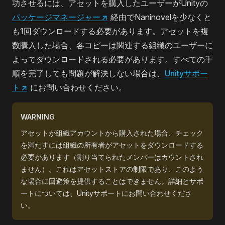
功させるには、アセットを購入したユーザーがUnityの
パッケージマネージャー
↗
経由でNaninovelを少なくと
も1回ダウンロードする必要があります。アセットを複
数購入した場合、各コピーは関連する組織のユーザーに
よってダウンロードされる必要があります。すべての手
順を完了しても問題が解決しない場合は、
Unityサポー
ト
↗
にお問い合わせください。
WARNING
アセットが組織アカウントから購入された場合、チェック
を満たすには組織の所有者がアセットをダウンロードする
必要があります（割り当てられたメンバーはカウントされ
ません）。これはアセットストアの制限であり、このよう
な場合に回避策を提供することはできません。詳細とサポ
ートについては、Unityサポートにお問い合わせくださ
い。