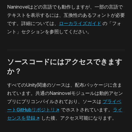
Naninovelはどの言語でも動作しますが、一部の言語で
テキストを表示するには、互換性のあるフォントが必要
です。詳細については、
ローカライズガイド
の「フォ
ント」セクションを参照してください。
ソースコードにはアクセスできます
か？
すべてのUnity関連のソースは、配布パッケージに含ま
れています。共通のNaninovelモジュールは動的アセン
ブリにプリコンパイルされており、ソースは
プライベ
ートGitHubリポジトリ
↗
でホストされています。
ライ
センスを登録
↗
した後、アクセス可能になります。