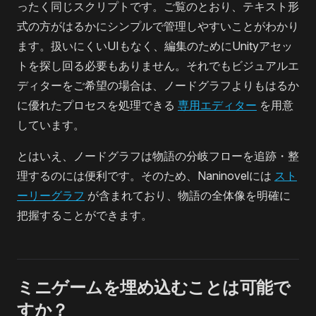
ったく同じスクリプトです。ご覧のとおり、テキスト形
式の方がはるかにシンプルで管理しやすいことがわかり
ます。扱いにくいUIもなく、編集のためにUnityアセッ
トを探し回る必要もありません。それでもビジュアルエ
ディターをご希望の場合は、ノードグラフよりもはるか
に優れたプロセスを処理できる
専用エディター
を用意
しています。
とはいえ、ノードグラフは物語の分岐フローを追跡・整
理するのには便利です。そのため、Naninovelには
スト
ーリーグラフ
が含まれており、物語の全体像を明確に
把握することができます。
ミニゲームを埋め込むことは可能で
すか？