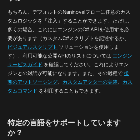
もちろん、デフォルトのNaninovelフローに任意のカス
タムロジックを「注入」することができます。ただし、
多くの場合、これにはエンジンのC# APIを使用する必
要があります（カスタムC#スクリプトを記述するか、
ビジュアルスクリプト
ソリューションを使用しま
す）。利用可能な公開APIのリストについては
エンジン
サービスガイド
を確認してください。これによりエン
ジンとの対話が可能になります。また、その過程で
状
態のアウトソーシング
、
カスタムアクターの実装
、
カス
タムコマンド
を利用することもできます。
特定の言語をサポートしています
か？