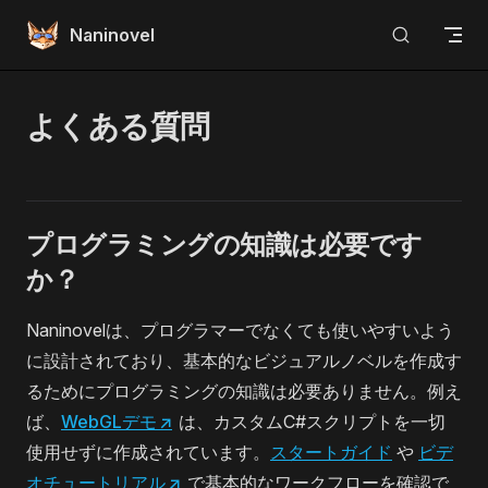
Skip to content
Naninovel
よくある質問
プログラミングの知識は必要です
か？
Naninovelは、プログラマーでなくても使いやすいよう
に設計されており、基本的なビジュアルノベルを作成す
るためにプログラミングの知識は必要ありません。例え
ば、
WebGLデモ
↗
は、カスタムC#スクリプトを一切
使用せずに作成されています。
スタートガイド
や
ビデ
オチュートリアル
↗
で基本的なワークフローを確認で