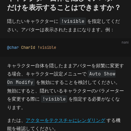
だけを表示することはできますか？
隠したいキャラクターに
!visible
を指定してくだ
さい。アバターは表示されたままになります。例：
nani
@char
 CharId
 !
visible
キャラクター自体を隠したままアバターを頻繁に変更す
る場合、キャラクター設定メニューで
Auto Show
On Modify
を無効にすることを検討してください。
無効にすると、隠れているキャラクターのパラメーター
を変更する際に
!visible
を指定する必要がなくな
ります。
または、
アクターをテクスチャにレンダリング
する機
能を確認してください。