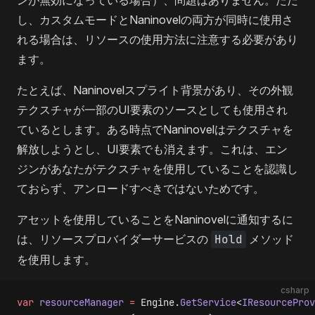
し、カスタムモードとNaninovelの両方が同時に使用さ
れる場合は、リソースの使用方法に注意する必要があり
ます。
たとえば、Naninovelスプライト背景があり、その外観
テクスチャが一部のUI要素のソースとしても使用され
ているとします。ある時点でNaninovelはテクスチャを
解放しようとし、UI要素でも消えます。これは、エン
ジンがあなたがテクスチャを使用していることを認識し
ておらず、アンロードすべきではないためです。
アセットを使用していることをNaninovelに通知するに
は、リソースプロバイダーサービスの
Hold
メソッド
を使用します。
csharp
var
 resourceManager
 =
 Engine.
GetService
<
IResourceProv