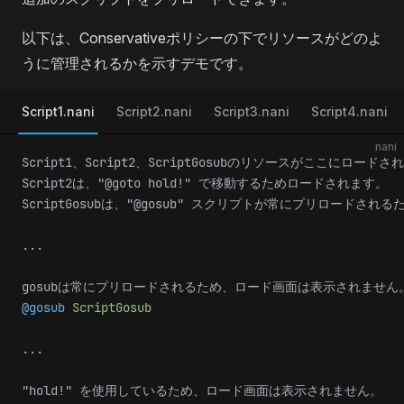
以下は、Conservativeポリシーの下でリソースがどのよ
うに管理されるかを示すデモです。
Script1.nani
Script2.nani
Script3.nani
Script4.nani
nani
Script1、Script2、ScriptGosubのリソースがここにロードさ
Script2は、"@goto hold!" で移動するためロードされます。
ScriptGosubは、"@gosub" スクリプトが常にプリロードさ
...
gosubは常にプリロードされるため、ロード画面は表示されません
@gosub
 ScriptGosub
...
"hold!" を使用しているため、ロード画面は表示されません。