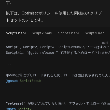
す。
以下は、Optimisticポリシーを使用した同様のスクリプ
トセットのデモです。
Script1.nani
Script2.nani
Script3.nani
Script4.nani
nani
Script1、Script2、Script3、ScriptGosubのリソース
Script4は、"@goto release!" で移動するためロードされませ
...
gosubは常にプリロードされるため、ロード画面は表示されません
@gosub
 ScriptGosub
...
"release!" が指定されていない限り、デフォルトではロード
@goto
 Script2