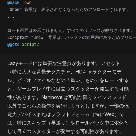
@back
 Town
"Snow" 背景は、表示されなくなったためアンロードされます。
...
ロード画面は表示されません。すべてのリソースが解放されます。
Script2の "Snow" 背景は、バッファの範囲内にあるためプリ
@goto
 Script2
Lazyモードには重要な注意点があります。アセット
（特に大きな背景テクスチャ、HDキャラクターモデ
ル、ビデオファイルなどの「重い」もの）をロードする
と、ゲームプレイ中に目立つスタッターが発生する可能
性があります。Naninovelは可能な限りメインスレッド
以外でこれらの操作を実行しようとしますが、一部の低
電力デバイスまたはプラットフォーム（特にWeb）で
は、特にスキップ（早送り）やロールバック中に依然と
して目立つスタッターが発生する可能性があります。