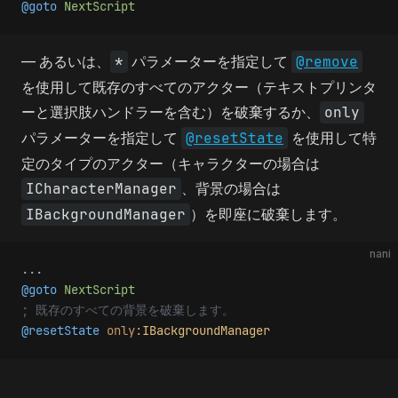
@goto
 NextScript
— あるいは、
*
パラメーターを指定して
@remove
を使用して既存のすべてのアクター（テキストプリンタ
ーと選択肢ハンドラーを含む）を破棄するか、
only
パラメーターを指定して
@resetState
を使用して特
定のタイプのアクター（キャラクターの場合は
ICharacterManager
、背景の場合は
IBackgroundManager
）を即座に破棄します。
nani
...
@goto
 NextScript
; 既存のすべての背景を破棄します。
@resetState
 only:
IBackgroundManager