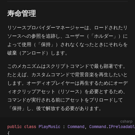
寿命管理
リソースプロバイダーマネージャーは、ロードされたリ
ソースへの参照を追跡し、ユーザー（「ホルダー」）に
よって使用（「保持」）されなくなったときにそれらを
破棄（アンロード）します。
このメカニズムはスクリプトコマンドで最も顕著です。
たとえば、カスタムコマンドで背景音楽を再生したいと
します。オーディオプレイヤーは再生するためにオーデ
ィオクリップアセット（リソース）を必要とするため、
コマンドが実行される前にアセットをプリロードして
「保持」し、後で解放する必要があります。
csharp
public
 class
 PlayMusic
 : 
Command
, 
Command
.
IPreloadabl
{