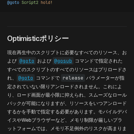
@goto
 Script2
 hold
!
Optimisticポリシー
現在再生中のスクリプトに必要なすべてのリソース、お
よび
@goto
および
@gosub
コマンドで指定された
すべてのスクリプトのすべてのリソースはプリロードさ
れ、
@goto
コマンドで
release
パラメーターが指
定されていない限りアンロードされません。これによ
り、ロード画面が最小限に抑えられ、スムーズなロール
バックが可能になりますが、リソースをいつアンロード
するかを手動で指定する必要があります。モバイルデバ
イスやWebブラウザーなど、メモリ制限が厳しいプラ
ットフォームでは、メモリ不足例外のリスクが高まりま