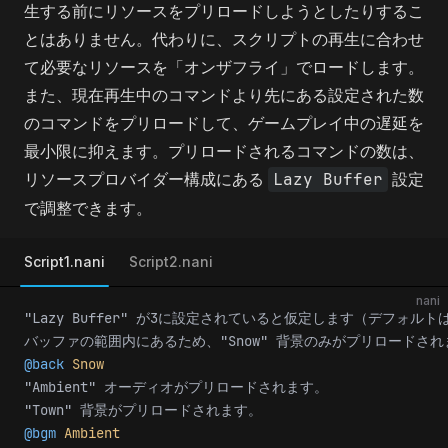
生する前にリソースをプリロードしようとしたりするこ
とはありません。代わりに、スクリプトの再生に合わせ
て必要なリソースを「オンザフライ」でロードします。
また、現在再生中のコマンドより先にある設定された数
のコマンドをプリロードして、ゲームプレイ中の遅延を
最小限に抑えます。プリロードされるコマンドの数は、
リソースプロバイダー構成にある
Lazy Buffer
設定
で調整できます。
Script1.nani
Script2.nani
nani
"Lazy Buffer" が3に設定されていると仮定します（デフォル
バッファの範囲内にあるため、"Snow" 背景のみがプリロードされ
@back
 Snow
"Ambient" オーディオがプリロードされます。
"Town" 背景がプリロードされます。
@bgm
 Ambient