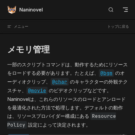
Skip to content
Naninovel
メニュー
トップに戻る
メモリ管理
一部のスクリプトコマンドは、動作するためにリソース
をロードする必要があります。たとえば、
@bgm
のオ
ーディオクリップ、
@char
のキャラクターの外観テク
スチャ、
@movie
のビデオクリップなどです。
Naninovelは、これらのリソースのロードとアンロード
を最適化された方法で処理します。デフォルトの動作
は、リソースプロバイダー構成にある
Resource
Policy
設定によって決定されます。